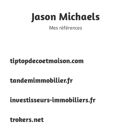
Skip
to
Jason Michaels
content
Mes références
tiptopdecoetmaison.com
tandemimmobilier.fr
investisseurs-immobiliers.fr
trokers.net