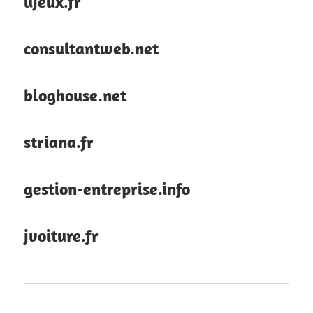
ujeux.fr
consultantweb.net
bloghouse.net
striana.fr
gestion-entreprise.info
jvoiture.fr