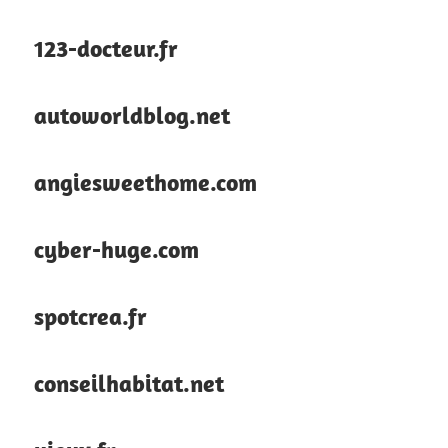
123-docteur.fr
autoworldblog.net
angiesweethome.com
cyber-huge.com
spotcrea.fr
conseilhabitat.net