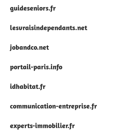
guideseniors.fr
lesvraisindependants.net
jobandco.net
portail-paris.info
idhabitat.fr
communication-entreprise.fr
experts-immobilier.fr