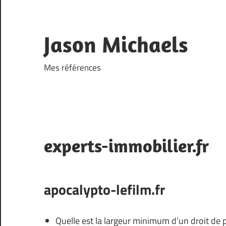
Skip
to
content
Jason Michaels
Mes références
experts-immobilier.fr
apocalypto-lefilm.fr
Quelle est la largeur minimum d’un droit de 