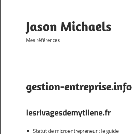
Skip
to
content
Jason Michaels
Mes références
gestion-entreprise.info
lesrivagesdemytilene.fr
Statut de microentrepreneur : le guide