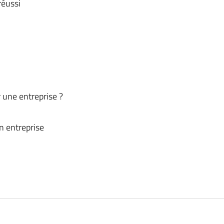
réussi
 une entreprise ?
n entreprise